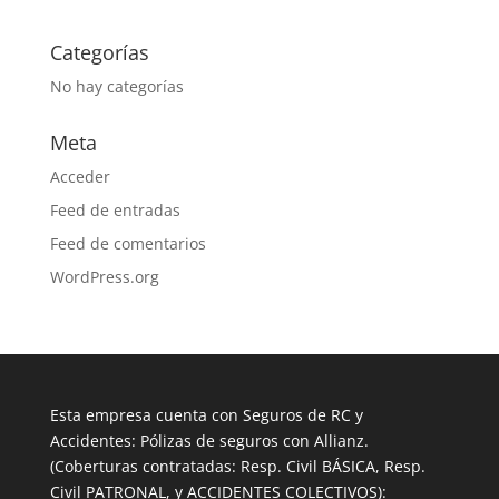
Categorías
No hay categorías
Meta
Acceder
Feed de entradas
Feed de comentarios
WordPress.org
Esta empresa cuenta con Seguros de RC y
Accidentes: Pólizas de seguros con Allianz.
(Coberturas contratadas: Resp. Civil BÁSICA, Resp.
Civil PATRONAL, y ACCIDENTES COLECTIVOS):